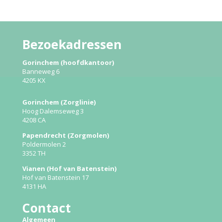
Bezoekadressen
Gorinchem (hoofdkantoor)
Banneweg 6
4205 KX
Gorinchem (Zorglinie)
Hoog Dalemseweg 3
4208 CA
Papendrecht (Zorgmolen)
Poldermolen 2
3352 TH
Vianen (Hof van Batenstein)
Hof van Batenstein 17
4131 HA
Contact
Algemeen