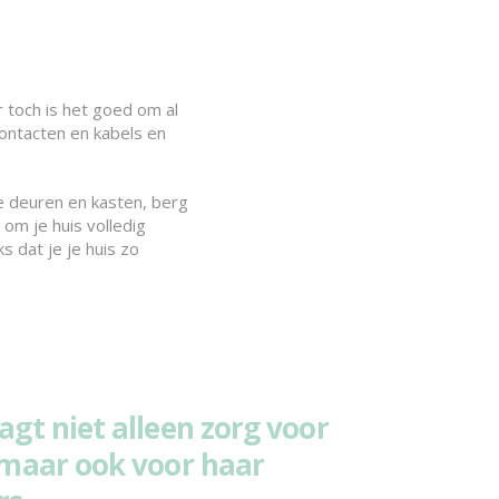
r toch is het goed om al
pcontacten en kabels en
le deuren en kasten, berg
om je huis volledig
s dat je je huis zo
gt niet alleen zorg voor
maar ook voor haar