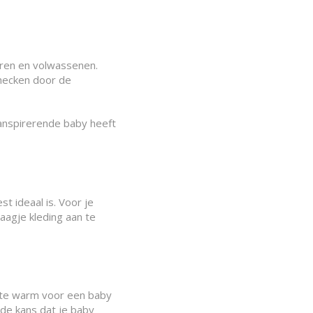
deren en volwassenen.
checken door de
ranspirerende baby heeft
 ideaal is. Voor je
aagje kleding aan te
l te warm voor een baby
 de kans dat je baby