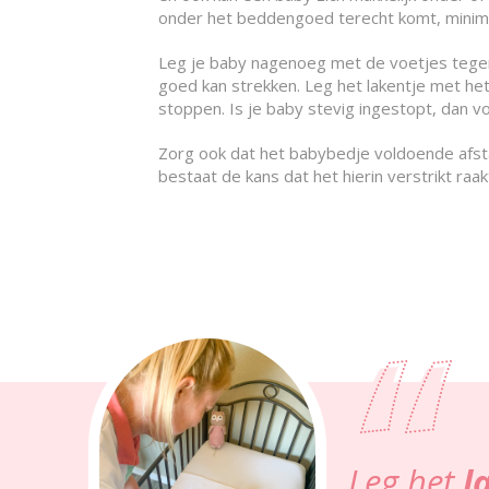
onder het beddengoed terecht komt, minima
Leg je baby nagenoeg met de voetjes tegen
goed kan strekken. Leg het lakentje met he
stoppen. Is je baby stevig ingestopt, dan voel
Zorg ook dat het babybedje voldoende afstan
bestaat de kans dat het hierin verstrikt raa
Leg het
l