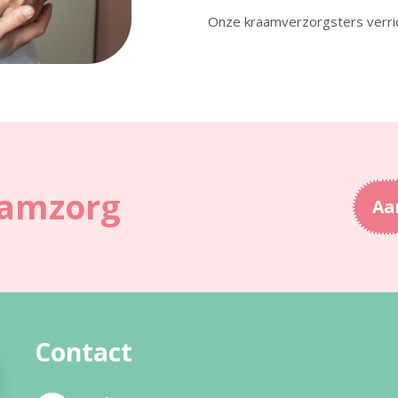
Onze kraamverzorgsters verri
amzorg
Aa
Contact