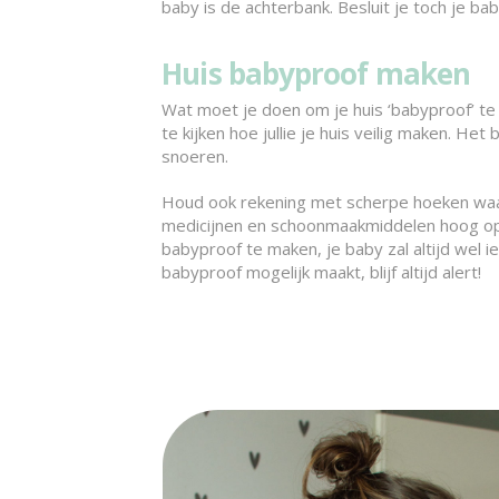
baby is de achterbank. Besluit je toch je ba
Huis babyproof maken
Wat moet je doen om je huis ‘babyproof’ te m
te kijken hoe jullie je huis veilig maken. He
snoeren.
Houd ook rekening met scherpe hoeken waar e
medicijnen en schoonmaakmiddelen hoog op. 
babyproof te maken, je baby zal altijd wel i
babyproof mogelijk maakt, blijf altijd alert!