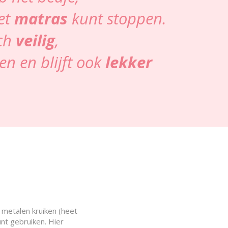
het
matras
kunt stoppen.
ich
veilig
,
en en blijft ook
lekker
 metalen kruiken (heet
unt gebruiken. Hier