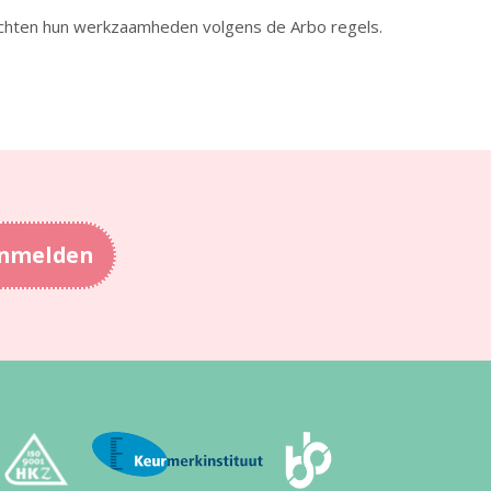
chten hun werkzaamheden volgens de Arbo regels.
nmelden