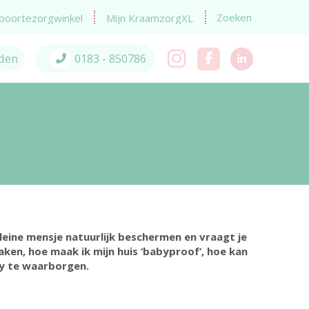
Zoeken
boortezorgwinkel
Mijn KraamzorgXL
den
0183 - 850786
kleine mensje natuurlijk beschermen en vraagt je
ken, hoe maak ik mijn huis ‘babyproof’, hoe kan
by te waarborgen.