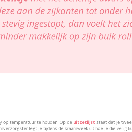
deze aan de zijkanten tot onder 
y stevig ingestopt, dan voelt het z
minder makkelijk op zijn buik roll
by op temperatuur te houden. Op de
uitzetlijst
staat dat je twee
mverzorgster legt je tijdens de kraamweek uit hoe je die veilig k