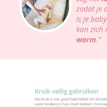
zodat je 
Is je bab
kan zich 
warm
."
Kruik veilig gebruiken
Een kruik is een goed hulpmiddel om de ba
water kruiken) in huis moet hebben. De kraa