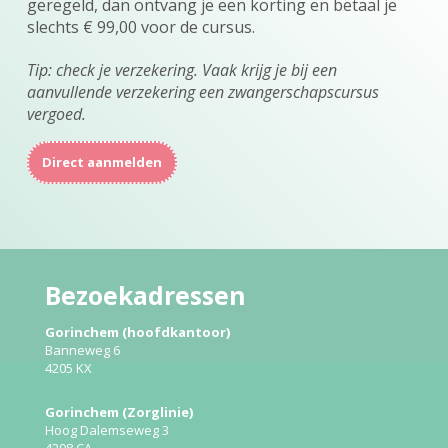
geregeld, dan ontvang je een korting en betaal je
slechts € 99,00 voor de cursus.
Tip: check je verzekering. Vaak krijg je bij een
aanvullende verzekering een zwangerschapscursus
vergoed.
Direct aanmelden
Bezoekadressen
Gorinchem (hoofdkantoor)
Banneweg 6
4205 KX
Gorinchem (Zorglinie)
Hoog Dalemseweg 3
4208 CA