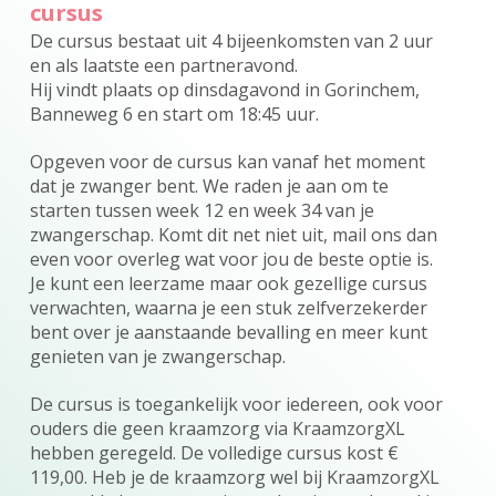
cursus
De cursus bestaat uit 4 bijeenkomsten van 2 uur
en als laatste een partneravond.
Hij vindt plaats op dinsdagavond in Gorinchem,
Banneweg 6 en start om 18:45 uur.
Opgeven voor de cursus kan vanaf het moment
dat je zwanger bent. We raden je aan om te
starten tussen week 12 en week 34 van je
zwangerschap. Komt dit net niet uit, mail ons dan
even voor overleg wat voor jou de beste optie is.
Je kunt een leerzame maar ook gezellige cursus
verwachten, waarna je een stuk zelfverzekerder
bent over je aanstaande bevalling en meer kunt
genieten van je zwangerschap.
De cursus is toegankelijk voor iedereen, ook voor
ouders die geen kraamzorg via KraamzorgXL
hebben geregeld. De volledige cursus kost €
119,00. Heb je de kraamzorg wel bij KraamzorgXL