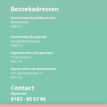
Bezoekadressen
Gorinchem (hoofdkantoor)
Banneweg 6
4205 KX
Gorinchem (Zorglinie)
Hoog Dalemseweg 3
4208 CA
Papendrecht (Zorgmolen)
Poldermolen 2
3352 TH
Vianen (Hof van Batenstein)
Hof van Batenstein 17
4131 HA
Contact
Algemeen
0183 - 85 07 86