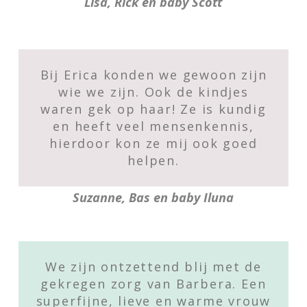
Lisa, Rick en baby Scott
Bij Erica konden we gewoon zijn
wie we zijn. Ook de kindjes
waren gek op haar! Ze is kundig
en heeft veel mensenkennis,
hierdoor kon ze mij ook goed
helpen.
Suzanne, Bas en baby Iluna
We zijn ontzettend blij met de
gekregen zorg van Barbera. Een
superfijne, lieve en warme vrouw