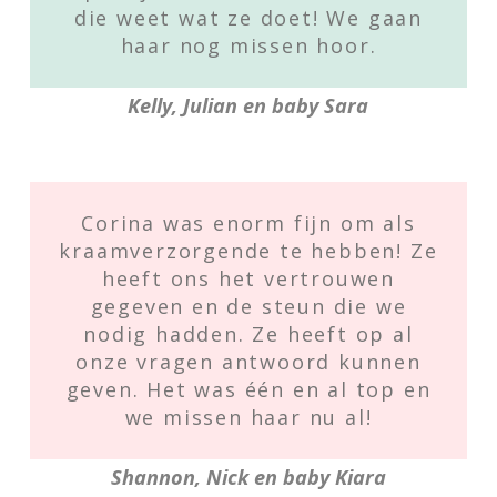
die weet wat ze doet! We gaan
haar nog missen hoor.
Kelly, Julian en baby Sara
Corina was enorm fijn om als
kraamverzorgende te hebben! Ze
heeft ons het vertrouwen
gegeven en de steun die we
nodig hadden. Ze heeft op al
onze vragen antwoord kunnen
geven. Het was één en al top en
we missen haar nu al!
Shannon, Nick en baby Kiara