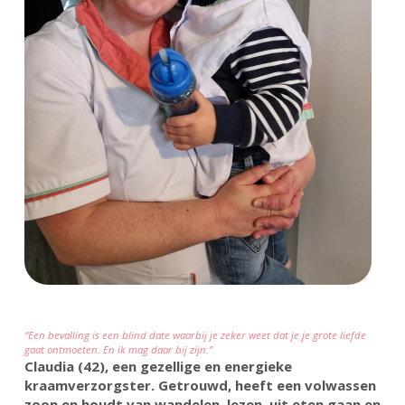
“Een bevalling is een blind date waarbij je zeker weet dat je je grote liefde
gaat ontmoeten. En ik mag daar bij zijn.”
Claudia (42), een gezellige en energieke
kraamverzorgster. Getrouwd, heeft een volwassen
zoon en houdt van wandelen, lezen, uit eten gaan en