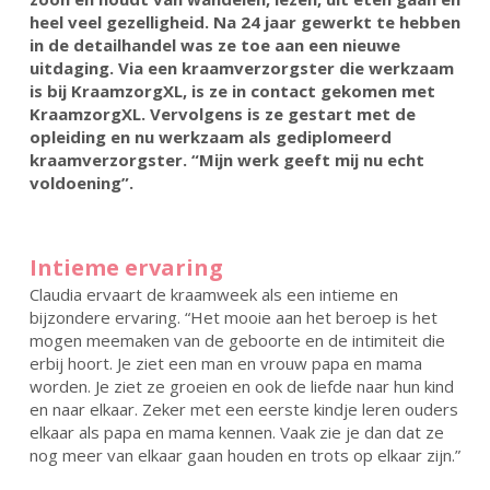
heel veel gezelligheid. Na 24 jaar gewerkt te hebben
in de detailhandel was ze toe aan een nieuwe
uitdaging. Via een kraamverzorgster die werkzaam
is bij KraamzorgXL, is ze in contact gekomen met
KraamzorgXL. Vervolgens is ze gestart met de
opleiding en nu werkzaam als gediplomeerd
kraamverzorgster. “Mijn werk geeft mij nu echt
voldoening”.
Intieme ervaring
Claudia ervaart de kraamweek als een intieme en
bijzondere ervaring. “Het mooie aan het beroep is het
mogen meemaken van de geboorte en de intimiteit die
erbij hoort. Je ziet een man en vrouw papa en mama
worden. Je ziet ze groeien en ook de liefde naar hun kind
en naar elkaar. Zeker met een eerste kindje leren ouders
elkaar als papa en mama kennen. Vaak zie je dan dat ze
nog meer van elkaar gaan houden en trots op elkaar zijn.”