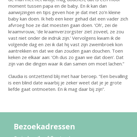
moment tussen papa en de baby. En ik kan dan
aanwijzingen en tips geven hoe je dat met zo’n kleine
baby kan doen. Ik heb een keer gehad dat een vader zich
afvroeg hoe ze dat moesten gaan doen. ‘Oh’, zei de
kraamvrouw, ‘de kraamverzorgster ziet zoveel, ze zou
vast niet onder de indruk zijn.’ Vervolgens kwam ik de
volgende dag en zei ik dat hij vast zijn zwembroek kon
aantrekken en dat we dan zouden gaan douchen. Toen
keken ze elkaar aan: ‘Oh dus zo gaan we dat doen’. Dat
zijn van die dingen waar ik dan samen om moet lachen.”
Claudia is ontzettend blij met haar beroep. “Een bevalling
is een blind date waarbij je zeker weet dat je je grote
liefde gaat ontmoeten. En ik mag daar bij zijn”.
Bezoekadressen