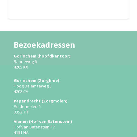
Bezoekadressen
Gorinchem (hoofdkantoor)
Banneweg 6
4205 KX
Gorinchem (Zorglinie)
Hoog Dalemseweg 3
4208 CA
Papendrecht (Zorgmolen)
Poldermolen 2
3352 TH
Vianen (Hof van Batenstein)
Hof van Batenstein 17
4131 HA