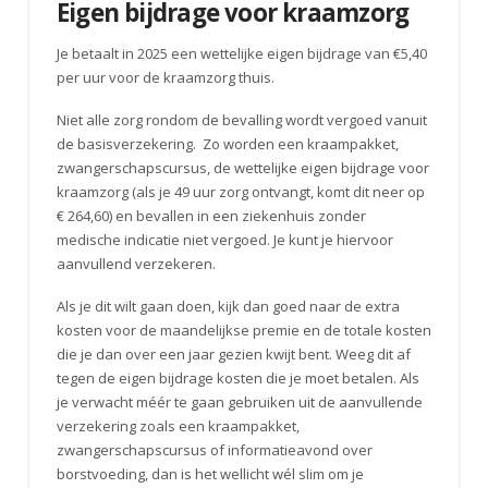
Eigen bijdrage voor kraamzorg
Je betaalt in 2025 een wettelijke eigen bijdrage van €5,40
per uur voor de kraamzorg thuis.
Niet alle zorg rondom de bevalling wordt vergoed vanuit
de basisverzekering. Zo worden een kraampakket,
zwangerschapscursus, de wettelijke eigen bijdrage voor
kraamzorg (als je 49 uur zorg ontvangt, komt dit neer op
€ 264,60) en bevallen in een ziekenhuis zonder
medische indicatie niet vergoed. Je kunt je hiervoor
aanvullend verzekeren.
Als je dit wilt gaan doen, kijk dan goed naar de extra
kosten voor de maandelijkse premie en de totale kosten
die je dan over een jaar gezien kwijt bent. Weeg dit af
tegen de eigen bijdrage kosten die je moet betalen. Als
je verwacht méér te gaan gebruiken uit de aanvullende
verzekering zoals een kraampakket,
zwangerschapscursus of informatieavond over
borstvoeding, dan is het wellicht wél slim om je