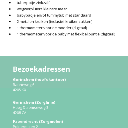
tube/potje zinkzalf
wegwerpluiers kleinste maat
babybadje en/of tummytub met standaard
2 metalen kruiken (inclusief kruikenzakken)
1 thermometer voor de moeder (digitaal)
1 thermometer voor de baby met flexibel puntje (digitaal)
Bezoekadressen
Gorinchem (hoofdkantoor)
Banneweg 6
4205 KX
Gorinchem (Zorglinie)
Hoog Dalemseweg 3
4208 CA
Papendrecht (Zorgmolen)
Poldermolen 2