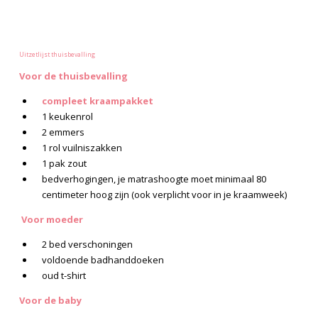
Uitzetlijst thuisbevalling
Voor de thuisbevalling
compleet kraampakket
1 keukenrol
2 emmers
1 rol vuilniszakken
1 pak zout
bedverhogingen, je matrashoogte moet minimaal 80
centimeter hoog zijn (ook verplicht voor in je kraamweek)
Voor moeder
2 bed verschoningen
voldoende badhanddoeken
oud t-shirt
Voor de baby