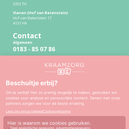
3352 TH
Vianen (Hof van Batenstein)
Hof van Batenstein 17
4131 HA
Contact
Algemeen
0183 - 85 07 86
Bevallingslijn
06 - 51 41 94 79
Mail:
info@kraamzorgxl.nl