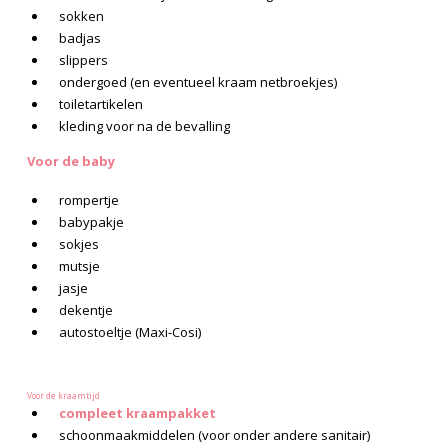
sokken
badjas
slippers
ondergoed (en eventueel kraam netbroekjes)
toiletartikelen
kleding voor na de bevalling
Voor de baby
rompertje
babypakje
sokjes
mutsje
jasje
dekentje
autostoeltje (Maxi-Cosi)
Voor de kraamtijd
compleet kraampakket
schoonmaakmiddelen (voor onder andere sanitair)